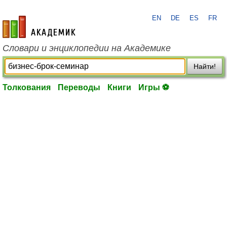
EN
DE
ES
FR
academic.ru
Словари и энциклопедии на Академике
Найти!
Толкования
Переводы
Книги
Игры ⚽