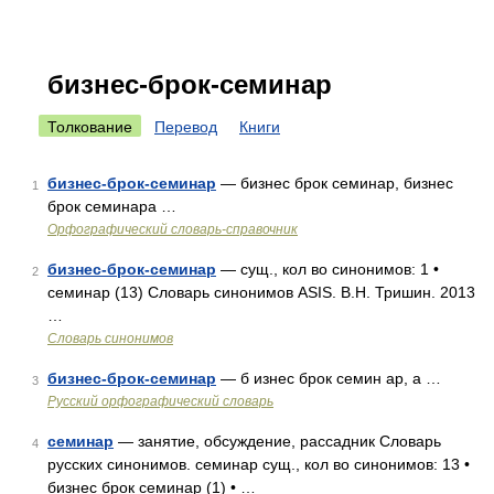
бизнес-брок-семинар
Толкование
Перевод
Книги
бизнес-брок-семинар
— бизнес брок семинар, бизнес
1
брок семинара …
Орфографический словарь-справочник
бизнес-брок-семинар
— сущ., кол во синонимов: 1 •
2
семинар (13) Словарь синонимов ASIS. В.Н. Тришин. 2013
…
Словарь синонимов
бизнес-брок-семинар
— б изнес брок семин ар, а …
3
Русский орфографический словарь
семинар
— занятие, обсуждение, рассадник Словарь
4
русских синонимов. семинар сущ., кол во синонимов: 13 •
бизнес брок семинар (1) • …